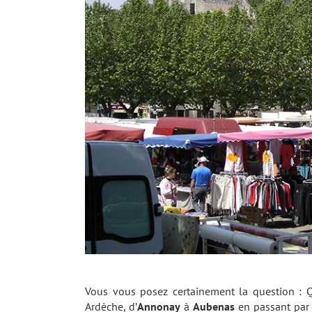
Vous vous posez certainement la question : 
Ardèche, d’
Annonay
à
Aubenas
en passant pa