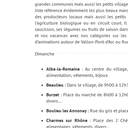
grandes communes mais aussi les petits villages
liste référence évidemment les plus beaux marc
des producteurs locaux mais aussi les petits
l’agriculture biologique ou en circuit court.
saucisson, ses légumes ou fruits de saison dans
et vos vacances avec nos catégories sur le
d’animations autour de Vallon-Pont-d’Arc ou Ru
Dimanche
Alba-la-Romaine
: Au centre du village,
alimentation, vêtements, bijoux
Beaulieu :
Dans le village, de 9h00 à 12h30.
Burzet
: Place du marché de 8h00 à 12h00.
divers…
Boulieu les Annonay :
Rue du gris et place
Charmes sur Rhône
: Place des 2 Chên
alimentaires, vêtements, divers…