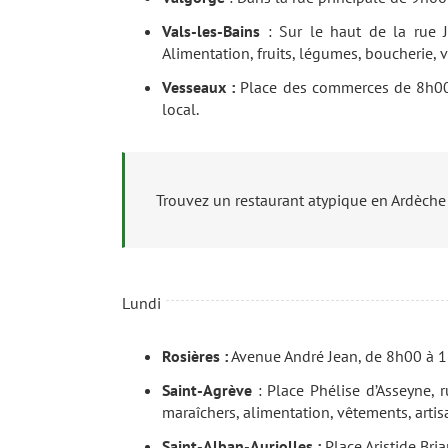
Vals-les-Bains
: Sur le haut de la rue 
Alimentation, fruits, légumes, boucherie, 
Vesseaux :
Place des commerces de 8h00 
local.
Trouvez un restaurant atypique en Ardèche
Lundi
Rosières :
Avenue André Jean, de 8h00 à 12
Saint-Agrève
: Place Phélise d’Asseyne, 
maraîchers, alimentation, vêtements, artis
Saint-Alban-Auriolles :
Place Aristide Bri