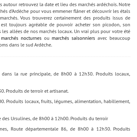
 autour retrouvez la date et lieu des marchés ardéchois. Notre
hés d’Ardèche pour vous emmener flâner et découvrir les étals
 marchés. Vous trouverez certainement des produits issus de
 Il est toujours agréable de pouvoir acheter son picodon, son
 les allées de nos marchés locaux. Un vrai plus pour votre été
s
marchés nocturnes
ou
marchés saisonniers
avec beaucoup
oms dans le sud Ardèche.
 dans la rue principale, de 8h00 à 12h30. Produits locaux,
 Produits de terroir et artisanat.
 Produits locaux, fruits, légumes, alimentation, habillement,
 des Ursulines, de 8h00 à 12h00. Produits du terroir
es, Route départementale 86, de 8h00 à 12h30. Produits