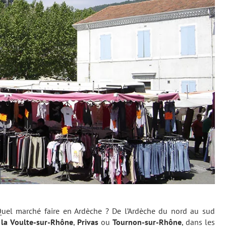
Quel marché faire en Ardèche ? De l’Ardèche du nord au sud
r
la Voulte-sur-Rhône
,
Privas
ou
Tournon-sur-Rhône
, dans les