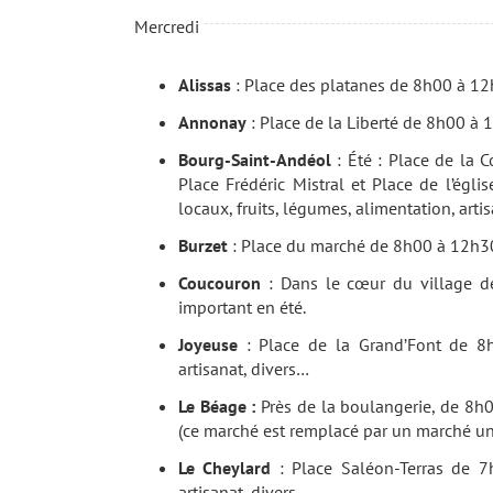
Mercredi
Alissas
: Place des platanes de 8h00 à 12h0
Annonay
: Place de la Liberté de 8h00 à 1
Bourg-Saint-Andéol
: Été : Place de la 
Place Frédéric Mistral et Place de l’égl
locaux, fruits, légumes, alimentation, arti
Burzet
: Place du marché de 8h00 à 12h30.
Coucouron
: Dans le cœur du village de
important en été.
Joyeuse
: Place de la Grand’Font de 8h0
artisanat, divers…
Le Béage :
Près de la boulangerie, de 8h
(ce marché est remplacé par un marché un
Le Cheylard
: Place Saléon-Terras de 7h
artisanat, divers…