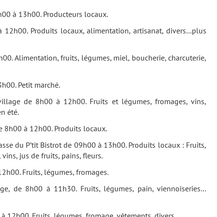
7h00 à 13h00. Producteurs locaux.
 12h00. Produits locaux, alimentation, artisanat, divers…plus
0. Alimentation, fruits, légumes, miel, boucherie, charcuterie,
3h00. Petit marché.
illage de 8h00 à 12h00. Fruits et légumes, fromages, vins,
n été.
de 8h00 à 12h00. Produits locaux.
rasse du P’tit Bistrot de 09h00 à 13h00. Produits locaux : Fruits,
ins, jus de fruits, pains, fleurs.
12h00. Fruits, légumes, fromages.
ge, de 8h00 à 11h30. Fruits, légumes, pain, viennoiseries…
 à 12h00. Fruits, légumes, fromage, vêtements, divers…