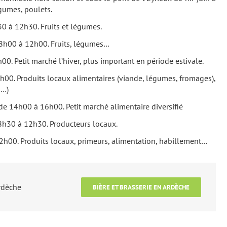
gumes, poulets.
30 à 12h30. Fruits et légumes.
 8h00 à 12h00. Fruits, légumes…
0. Petit marché l’hiver, plus important en période estivale.
h00. Produits locaux alimentaires (viande, légumes, fromages),
s…)
 de 14h00 à 16h00. Petit marché alimentaire diversifié
8h30 à 12h30. Producteurs locaux.
2h00. Produits locaux, primeurs, alimentation, habillement…
Ardèche
BIÈRE ET BRASSERIE EN ARDÈCHE