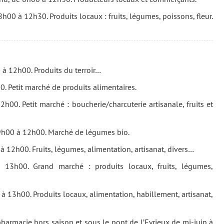
 8h00 à 12h30. Produits locaux : fruits, légumes, poissons, fleur.
 à 12h00. Produits du terroir…
. Petit marché de produits alimentaires.
h00. Petit marché : boucherie/charcuterie artisanale, fruits et
 9h00 à 12h00. Marché de légumes bio.
12h00. Fruits, légumes, alimentation, artisanat, divers…
13h00. Grand marché : produits locaux, fruits, légumes,
à 13h00. Produits locaux, alimentation, habillement, artisanat,
pharmacie hors saison et sous le pont de l’Eyrieux de mi-juin à