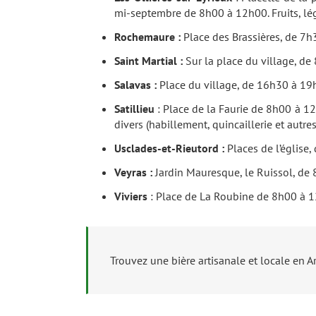
mi-septembre de 8h00 à 12h00. Fruits, lé
Rochemaure :
Place des Brassières, de 7h
Saint Martial :
Sur la place du village, de
Salavas :
Place du village, de 16h30 à 19h0
Satillieu
: Place de la Faurie de 8h00 à 12
divers (habillement, quincaillerie et autre
Usclades-et-Rieutord :
Places de l’église,
Veyras :
Jardin Mauresque, le Ruissol, de 
Viviers
: Place de La Roubine de 8h00 à 1
Trouvez une bière artisanale et locale en 