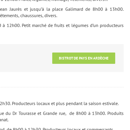
Jean Jaurès et jusqu’à la place Galimard de 8h00 à 13h00.
vêtements, chaussures, divers.
à 12h00. Petit marché de fruits et légumes d’un producteurs
BISTROT DE PAYS EN ARDÈCHE
h30. Producteurs locaux et plus pendant la saison estivale.
rue du Dr Tourasse et Grande rue, de 8h00 à 13h00. Produits
anat.
and, de 8h00 à 12h30. Producteurs locaux et commerçants.