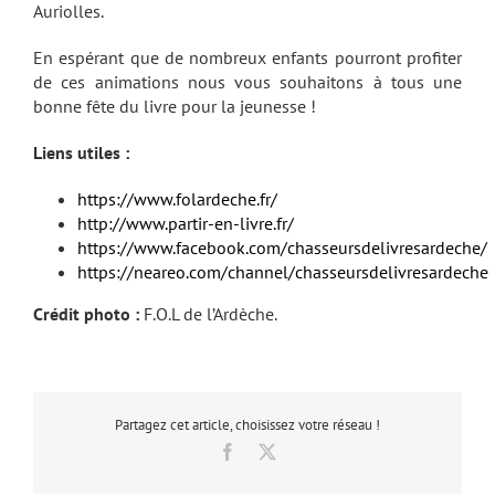
Auriolles.
En espérant que de nombreux enfants pourront profiter
de ces animations nous vous souhaitons à tous une
bonne fête du livre pour la jeunesse !
Liens utiles :
https://www.folardeche.fr/
http://www.partir-en-livre.fr/
https://www.facebook.com/chasseursdelivresardeche/
https://neareo.com/channel/chasseursdelivresardeche
Crédit photo :
F.O.L de l’Ardèche.
Partagez cet article, choisissez votre réseau !
Facebook
X