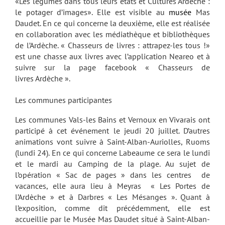
«Les légumes dans tous leurs états et Cultures Ardèche :
le potager d’images». Elle est visible au
musée
Mas
Daudet. En ce qui concerne la deuxième, elle est réalisée
en collaboration avec les médiathèque et bibliothèques
de l’Ardèche. « Chasseurs de livres : attrapez-les tous !»
est une chasse aux livres avec l’application Neareo et à
suivre sur la page facebook « Chasseurs de
livres Ardèche ».
Les communes participantes
Les communes Vals-les Bains et Vernoux en Vivarais ont
participé à cet événement le jeudi 20 juillet. D’autres
animations vont suivre à Saint-Alban-Auriolles, Ruoms
(lundi 24). En ce qui concerne Labeaume ce sera le lundi
et le mardi au Camping de la plage. Au sujet de
l’opération « Sac de pages » dans les centres de
vacances, elle aura lieu à Meyras « Les Portes de
l’Ardèche » et à Darbres « Les Mésanges ». Quant à
l’exposition, comme dit précédemment, elle est
accueillie par le Musée Mas Daudet situé à Saint-Alban-