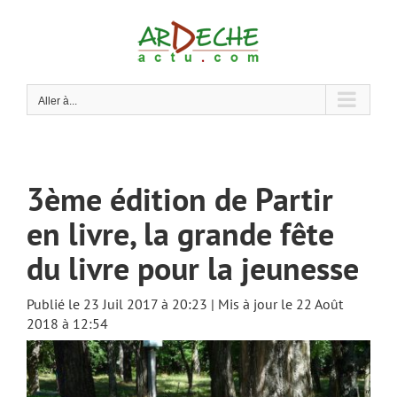
Passer
au
contenu
Aller à...
3ème édition de Partir
en livre, la grande fête
du livre pour la jeunesse
Publié le 23 Juil 2017 à 20:23 | Mis à jour le 22 Août
2018 à 12:54
Voir
l'image
agrandie