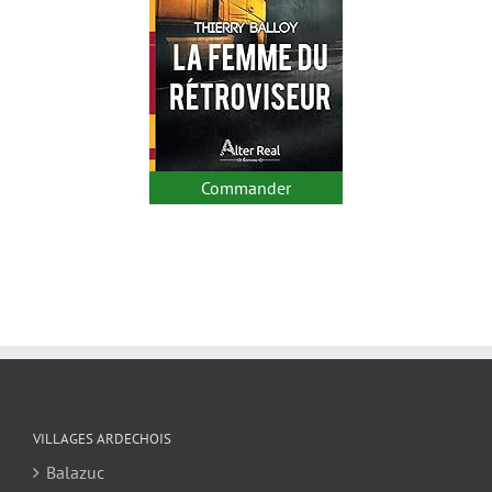
Commander
VILLAGES ARDECHOIS
Balazuc