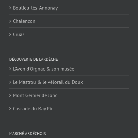
Boulieu-lès-Annonay
Chalencon
Cruas
DÉCOUVERTE DE L’ARDÈCHE
L'Aven d'Orgnac & son musée
Le Mastrou & le vélorail du Doux
Mont Gerbier de Jonc
Cascade du Ray Pic
MARCHÉ ARDÉCHOIS