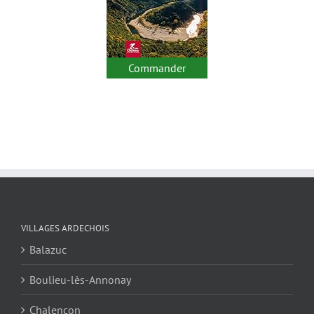
Commander
VILLAGES ARDECHOIS
Balazuc
Boulieu-lès-Annonay
Chalencon