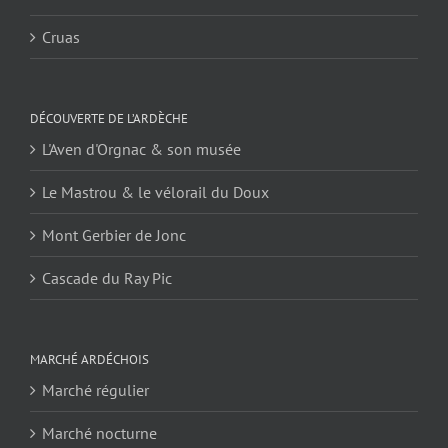
Cruas
DÉCOUVERTE DE L’ARDÈCHE
L'Aven d'Orgnac & son musée
Le Mastrou & le vélorail du Doux
Mont Gerbier de Jonc
Cascade du Ray Pic
MARCHÉ ARDÉCHOIS
Marché régulier
Marché nocturne