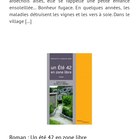
ardéchois aisés, elle se rappelle une petite enfance
ensoleillée... Bonheur fugace. En quelques années, les
maladies détruisent les vignes et les vers à soie. Dans le
village [...]
Roman : Un été 42 en zone libre