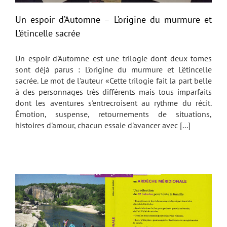
Un espoir d’Automne – L’origine du murmure et
L’étincelle sacrée
Un espoir d'Automne est une trilogie dont deux tomes
sont déjà parus : L’origine du murmure et L'étincelle
sacrée. Le mot de l'auteur «Cette trilogie fait la part belle
à des personnages très différents mais tous imparfaits
dont les aventures s'entrecroisent au rythme du récit.
Émotion, suspense, retournements de situations,
histoires d'amour, chacun essaie d'avancer avec [...]