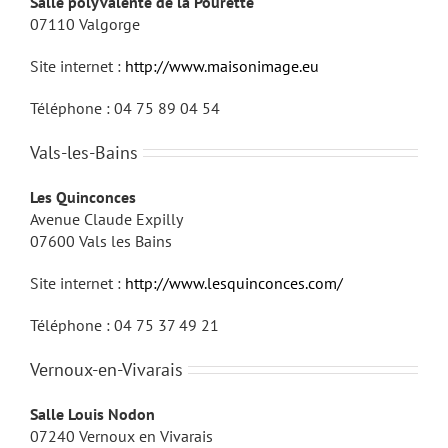
Salle polyvalente de la Pourette
07110 Valgorge
Site internet :
http://www.maisonimage.eu
Téléphone :
04 75 89 04 54
Vals-les-Bains
Les Quinconces
Avenue Claude Expilly
07600 Vals les Bains
Site internet :
http://www.lesquinconces.com/
Téléphone : 04 75 37 49 21
Vernoux-en-Vivarais
Salle Louis Nodon
07240 Vernoux en Vivarais