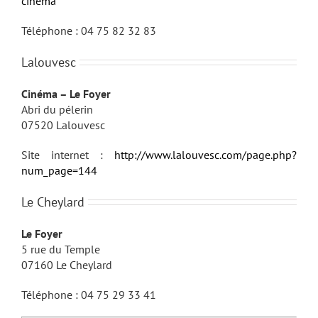
cinema
Téléphone : 04 75 82 32 83
Lalouvesc
Cinéma – Le Foyer
Abri du pélerin
07520 Lalouvesc
Site internet :
http://www.lalouvesc.com/page.php?
num_page=144
Le Cheylard
Le Foyer
5 rue du Temple
07160 Le Cheylard
Téléphone : 04 75 29 33 41