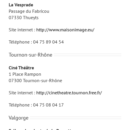
La Vesprade
Passage du Fabricou
07330 Thueyts
Site internet :
http://www.maisonimage.eu/
Téléphone : 04 75 89 04 54
Tournon-sur-Rhône
Ciné Théâtre
1 Place Rampon
07300 Tournon-sur-Rhône
Site internet :
http://cinetheatre.tournon.free.fr/
Téléphone :
04 75 08 04 17
Valgorge