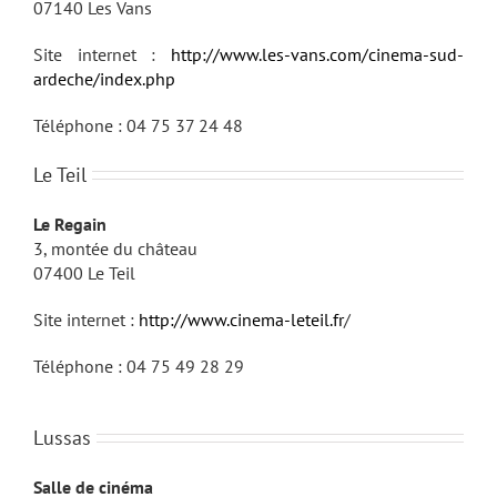
07140 Les Vans
Site internet :
http://www.les-vans.com/cinema-sud-
ardeche/index.php
Téléphone : 04 75 37 24 48
Le Teil
Le Regain
3, montée du château
07400 Le Teil
Site internet :
http://www.cinema-leteil.fr
/
Téléphone : 04 75 49 28 29
Lussas
Salle de cinéma