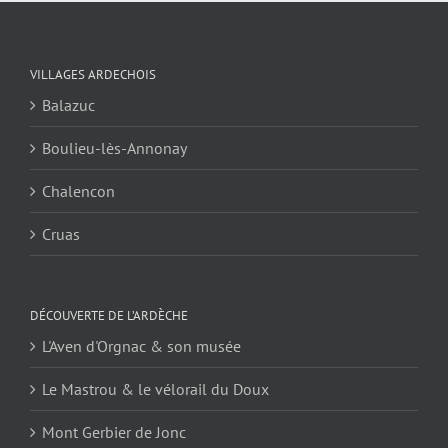
VILLAGES ARDECHOIS
Balazuc
Boulieu-lès-Annonay
Chalencon
Cruas
DÉCOUVERTE DE L’ARDÈCHE
L'Aven d'Orgnac & son musée
Le Mastrou & le vélorail du Doux
Mont Gerbier de Jonc