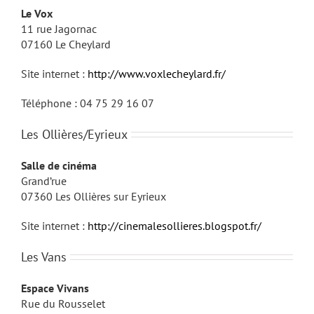
Le Vox
11 rue Jagornac
07160 Le Cheylard
Site internet :
http://www.voxlecheylard.fr/
Téléphone : 04 75 29 16 07
Les Ollières/Eyrieux
Salle de cinéma
Grand’rue
07360 Les Ollières sur Eyrieux
Site internet :
http://cinemalesollieres.blogspot.fr/
Les Vans
Espace Vivans
Rue du Rousselet