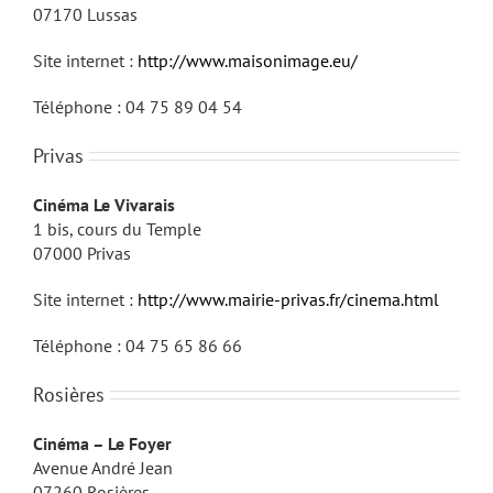
07170 Lussas
Site internet :
http://www.maisonimage.eu/
Téléphone : 04 75 89 04 54
Privas
Cinéma Le Vivarais
1 bis, cours du Temple
07000 Privas
Site internet :
http://www.mairie-privas.fr/cinema.html
Téléphone : 04 75 65 86 66
Rosières
Cinéma – Le Foyer
Avenue André Jean
07260 Rosières