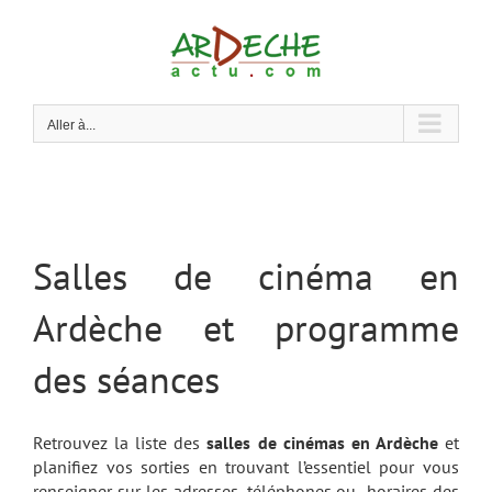
Passer
au
contenu
Aller à...
Salles de cinéma en
Ardèche et programme
des séances
Retrouvez la liste des
salles de cinémas en Ardèche
et
planifiez vos sorties en trouvant l’essentiel pour vous
renseigner sur les adresses, téléphones ou horaires des