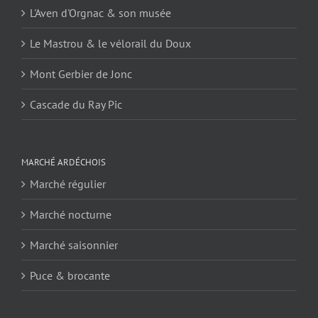
L'Aven d'Orgnac & son musée
Le Mastrou & le vélorail du Doux
Mont Gerbier de Jonc
Cascade du Ray Pic
MARCHÉ ARDÉCHOIS
Marché régulier
Marché nocturne
Marché saisonnier
Puce & brocante