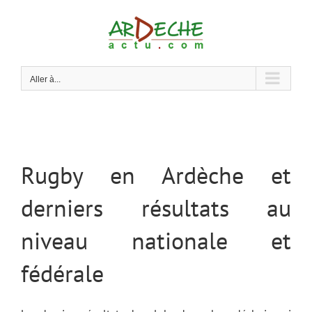
Passer
au
contenu
Aller à...
Rugby en Ardèche et
derniers résultats au
niveau nationale et
fédérale