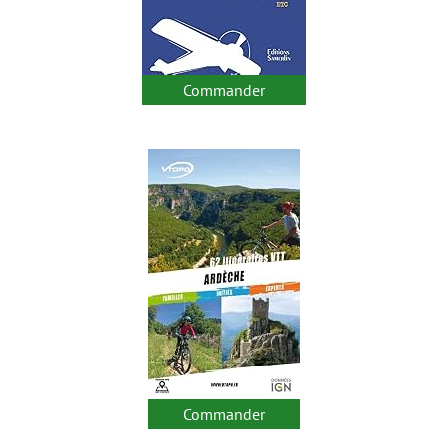
Commander
Commander