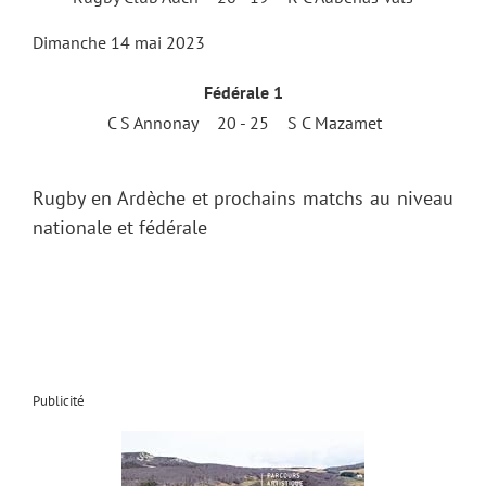
Dimanche 14 mai 2023
Fédérale 1
C S Annonay
20 - 25
S C Mazamet
Rugby en Ardèche et prochains matchs au niveau
nationale et fédérale
Publicité