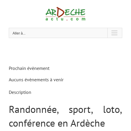
Passer
au
contenu
Aller à...
Prochain évènement
Aucuns évènements à venir
Description
Randonnée, sport, loto,
conférence en Ardèche