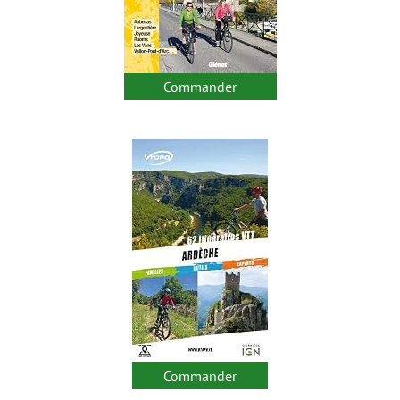
Commander
Commander