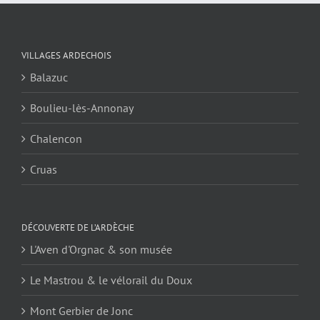
VILLAGES ARDECHOIS
Balazuc
Boulieu-lès-Annonay
Chalencon
Cruas
DÉCOUVERTE DE L’ARDÈCHE
L'Aven d'Orgnac & son musée
Le Mastrou & le vélorail du Doux
Mont Gerbier de Jonc