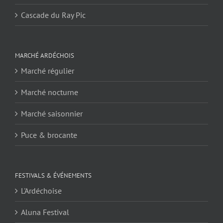
Cascade du Ray Pic
MARCHÉ ARDÉCHOIS
Marché régulier
Marché nocturne
Marché saisonnier
Puce & brocante
FESTIVALS & ÉVÉNEMENTS
L'Ardéchoise
Aluna Festival