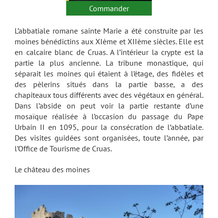
Commander
L’abbatiale romane sainte Marie a été construite par les
moines bénédictins aux XIème et XIIème siècles. Elle est
en calcaire blanc de Cruas. A l’intérieur la crypte est la
partie la plus ancienne. La tribune monastique, qui
séparait les moines qui étaient à l’étage, des fidèles et
des pèlerins situés dans la partie basse, a des
chapiteaux tous différents avec des végétaux en général.
Dans l’abside on peut voir la partie restante d’une
mosaïque réalisée à l’occasion du passage du Pape
Urbain II en 1095, pour la consécration de l’abbatiale.
Des visites guidées sont organisées, toute l’année, par
l’Office de Tourisme de Cruas.
Le château des moines