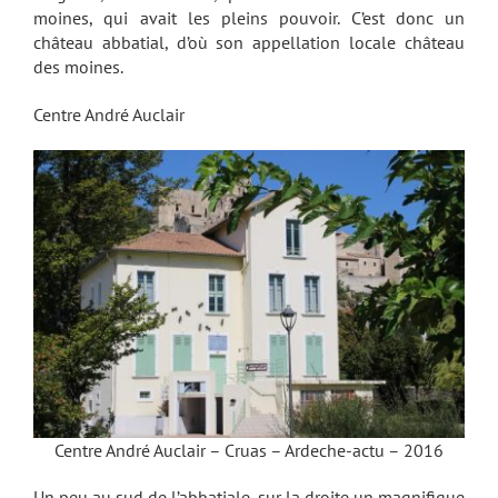
moines, qui avait les pleins pouvoir. C’est donc un
château abbatial, d’où son appellation locale château
des moines.
Centre André Auclair
Centre André Auclair – Cruas – Ardeche-actu – 2016
Un peu au sud de l’abbatiale, sur la droite un magnifique