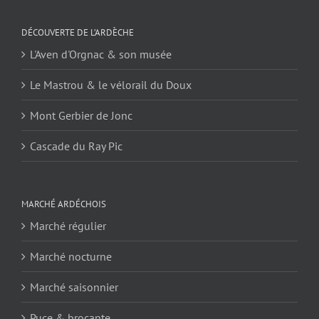
DÉCOUVERTE DE L’ARDÈCHE
L'Aven d'Orgnac & son musée
Le Mastrou & le vélorail du Doux
Mont Gerbier de Jonc
Cascade du Ray Pic
MARCHÉ ARDÉCHOIS
Marché régulier
Marché nocturne
Marché saisonnier
Puce & brocante