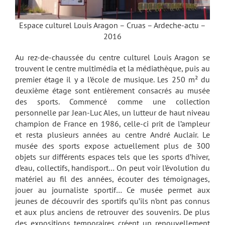
Espace culturel Louis Aragon – Cruas – Ardeche-actu –
2016
Au rez-de-chaussée du centre culturel Louis Aragon se
trouvent le centre multimédia et la médiathèque, puis au
premier étage il y a l’école de musique. Les 250 m² du
deuxième étage sont entièrement consacrés au musée
des sports. Commencé comme une collection
personnelle par Jean-Luc Ales, un lutteur de haut niveau
champion de France en 1986, celle-ci prit de l’ampleur
et resta plusieurs années au centre André Auclair. Le
musée des sports expose actuellement plus de 300
objets sur différents espaces tels que les sports d’hiver,
d’eau, collectifs, handisport… On peut voir l’évolution du
matériel au fil des années, écouter des témoignages,
jouer au journaliste sportif… Ce musée permet aux
jeunes de découvrir des sportifs qu’ils n’ont pas connus
et aux plus anciens de retrouver des souvenirs. De plus
des expositions temporaires créent un renouvellement