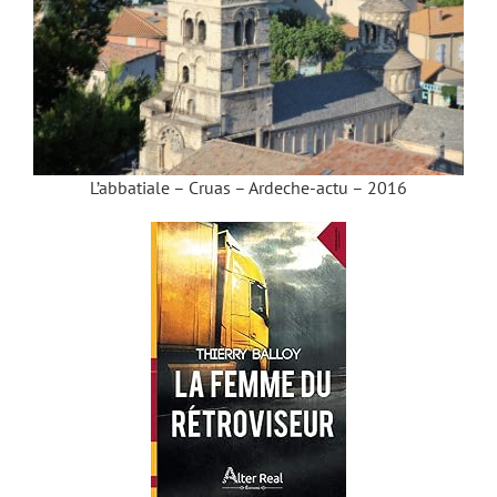
L’abbatiale – Cruas – Ardeche-actu – 2016