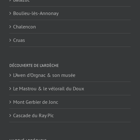
Boulieu-lès-Annonay
Chalencon
Cruas
DÉCOUVERTE DE L’ARDÈCHE
L'Aven d'Orgnac & son musée
Le Mastrou & le vélorail du Doux
Mont Gerbier de Jonc
Cascade du Ray Pic