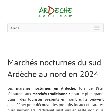
Passer
au
contenu
Aller à...
Marchés nocturnes du sud
Ardèche au nord en 2024
Les
marchés nocturnes en Ardèche
, lors de l’été,
s’ajoutent aux
marchés traditionnels
pour le plus grand
plaisir des touristes présents en nombre. Ils peuvent
ainsi flâner pour découvrir les produits locaux et d’autres
plus saisonniers. L’artisanat n’est pas en reste non plus