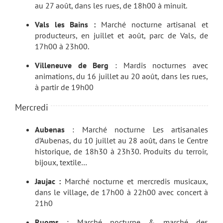
au 27 août, dans les rues, de 18h00 à minuit.
Vals les Bains :
Marché nocturne artisanal et
producteurs, en juillet et août, parc de Vals, de
17h00 à 23h00.
Villeneuve de Berg
: Mardis nocturnes avec
animations, du 16 juillet au 20 août, dans les rues,
à partir de 19h00
Mercredi
Aubenas
: Marché nocturne Les artisanales
d’Aubenas, du 10 juillet au 28 août, dans le Centre
historique, de 18h30 à 23h30. Produits du terroir,
bijoux, textile…
Jaujac :
Marché nocturne et mercredis musicaux,
dans le village, de 17h00 à 22h00 avec concert à
21h0
Ruoms
: Marché nocturne & marché des