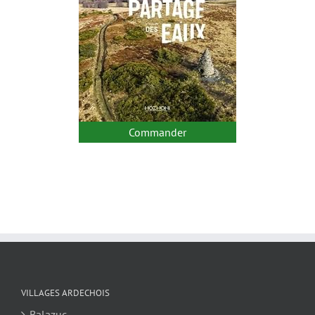
Commander
VILLAGES ARDECHOIS
Balazuc