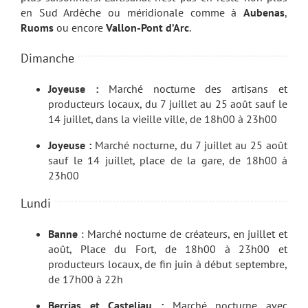
en Sud Ardèche ou méridionale comme à
Aubenas
,
Ruoms
ou encore
Vallon-Pont d’Arc
.
Dimanche
Joyeuse :
Marché nocturne des artisans et
producteurs locaux, du 7 juillet au 25 août sauf le
14 juillet, dans la vieille ville, de 18h00 à 23h00
Joyeuse :
Marché nocturne, du 7 juillet au 25 août
sauf le 14 juillet, place de la gare, de 18h00 à
23h00
Lundi
Banne
: Marché nocturne de créateurs, en juillet et
août, Place du Fort, de 18h00 à 23h00 et
producteurs locaux, de fin juin à début septembre,
de 17h00 à 22h
Berrias et Casteljau :
Marché nocturne avec