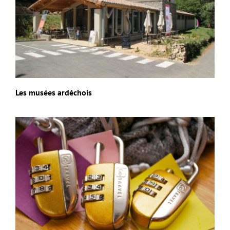
Les musées ardéchois