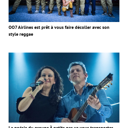
OO7 Airlines est prêt à vous faire décoller avec son
style reggae
La poésie du groupe À petits pas va vous transporter