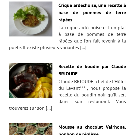
Crique ardéchoise, une recette à
base de pommes de terre
râpées
La crique ardéchoise est un plat
à base de pommes de terre
râpées que l'on fait revenir à la
poêle. Il existe plusieurs variantes [...]
Recette de boudin par Claude
BRIOUDE
Claude BRIOUDE, chef de l'Hôtel
du Levant*** , nous propose la
recette du boudin noir qu'il sert
dans son restaurant. Vous
trouverez sur son [...]
Mousse au chocolat Valrhona,
bonbon de réglisse