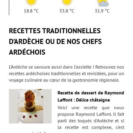
18.8 °C
33.8 °C
31.9 °C
RECETTES TRADITIONNELLES
D’ARDÈCHE OU DE NOS CHEFS
ARDÉCHOIS
L’Ardèche se savoure aussi dans l’assiette ! Retrouvez nos
recettes ardéchoises traditionnelles et revisitées, pour un
voyage culinaire au cœur de la gastronomie régionale.
Recette de dessert de Raymond
Laffont : Délice châtaigne
Voici une recette que nous
propose Raymond Laffont. Il fait
parti des toqués d'Ardèche et si
la recette est complexe, c'est