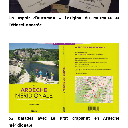
Un espoir d’Automne – L’origine du murmure et
L’étincelle sacrée
52 balades avec Le P’tit crapahut en Ardèche
méridionale