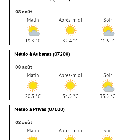
08 août
Matin
Après-midi
Soir
19.3 °C
32.4 °C
31.6 °C
Météo à Aubenas (07200)
08 août
Matin
Après-midi
Soir
20.3 °C
34.5 °C
33.5 °C
Météo à Privas (07000)
08 août
Matin
Après-midi
Soir