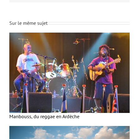
Sur le même sujet
Manbouss, du reggae en Ardèche