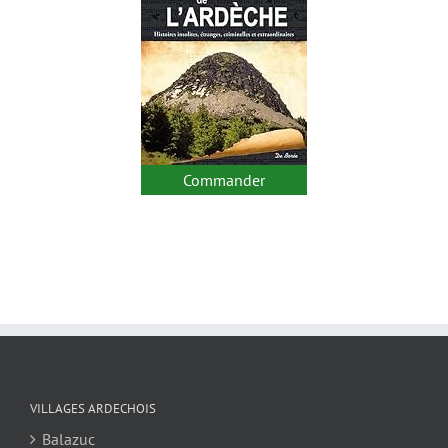
Commander
VILLAGES ARDECHOIS
Balazuc