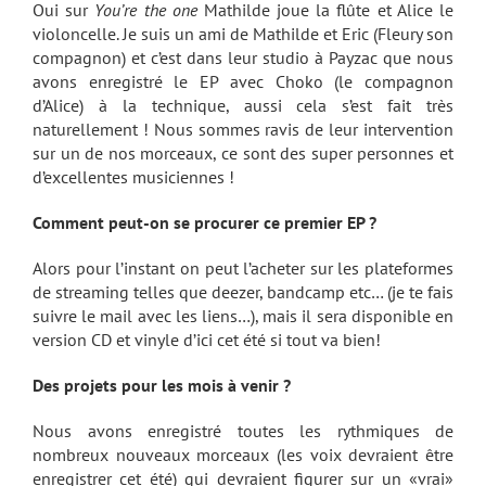
Oui sur
You’re the one
Mathilde joue la flûte et Alice le
violoncelle. Je suis un ami de Mathilde et Eric (Fleury son
compagnon) et c’est dans leur studio à Payzac que nous
avons enregistré le EP avec Choko (le compagnon
d’Alice) à la technique, aussi cela s’est fait très
naturellement ! Nous sommes ravis de leur intervention
sur un de nos morceaux, ce sont des super personnes et
d’excellentes musiciennes !
Comment peut-on se procurer ce premier EP ?
Alors pour l’instant on peut l’acheter sur les plateformes
de streaming telles que deezer, bandcamp etc… (je te fais
suivre le mail avec les liens…), mais il sera disponible en
version CD et vinyle d’ici cet été si tout va bien!
Des projets pour les mois à venir ?
Nous avons enregistré toutes les rythmiques de
nombreux nouveaux morceaux (les voix devraient être
enregistrer cet été) qui devraient figurer sur un «vrai»