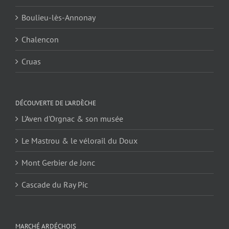
Boulieu-lès-Annonay
Chalencon
Cruas
DÉCOUVERTE DE L’ARDÈCHE
L'Aven d'Orgnac & son musée
Le Mastrou & le vélorail du Doux
Mont Gerbier de Jonc
Cascade du Ray Pic
MARCHÉ ARDÉCHOIS