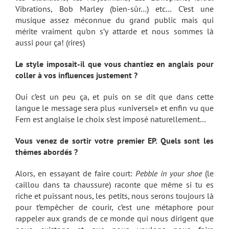
Vibrations, Bob Marley (bien-sûr…) etc… C’est une
musique assez méconnue du grand public mais qui
mérite vraiment qu’on s’y attarde et nous sommes là
aussi pour ça! (rires)
Le style imposait-il que vous chantiez en anglais pour
coller à vos influences justement ?
Oui c’est un peu ça, et puis on se dit que dans cette
langue le message sera plus «universel» et enfin vu que
Fern est anglaise le choix s’est imposé naturellement…
Vous venez de sortir votre premier EP. Quels sont les
thèmes abordés ?
Alors, en essayant de faire court:
Pebble in your shoe
(le
caillou dans ta chaussure) raconte que même si tu es
riche et puissant nous, les petits, nous serons toujours là
pour t’empêcher de courir, c’est une métaphore pour
rappeler aux grands de ce monde qui nous dirigent que