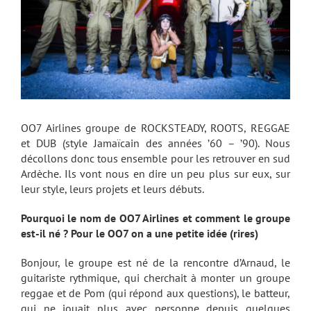
OO7 Airlines groupe de ROCKSTEADY, ROOTS, REGGAE
et DUB (style Jamaïcain des années ’60 – ’90). Nous
décollons donc tous ensemble pour les retrouver en sud
Ardèche. Ils vont nous en dire un peu plus sur eux, sur
leur style, leurs projets et leurs débuts.
Pourquoi le nom de OO7 Airlines et comment le groupe
est-il né ? Pour le OO7 on a une petite idée (rires)
Bonjour, le groupe est né de la rencontre d’Arnaud, le
guitariste rythmique, qui cherchait à monter un groupe
reggae et de Pom (qui répond aux questions), le batteur,
qui ne jouait plus avec personne depuis quelques