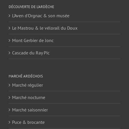
DÉCOUVERTE DE L’ARDÈCHE
L'Aven d'Orgnac & son musée
Le Mastrou & le vélorail du Doux
Mont Gerbier de Jonc
Cascade du Ray Pic
MARCHÉ ARDÉCHOIS
Marché régulier
Marché nocturne
Marché saisonnier
Puce & brocante