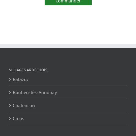
Commander
VILLAGES ARDECHOIS
Balazuc
Boulieu-lès-Annonay
Chalencon
Cruas