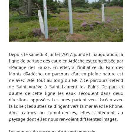
Depuis le samedi 8 juillet 2017, jour de l’inauguration, la
ligne de partage des eaux en Ardèche est concrétisée par
«Partage des Eaux». En effet, à l’initiative du Parc des
Monts d’Ardèche, un parcours d’art en pleine nature est
né avec l’été, tout au long du GR 7. Ce parcours s’étend
de Saint Agrève à Saint Laurent les Bains. De part et
d’autre de cette ligne les eaux s’écoulent dans deux
directions opposées. Les unes partent vers l’océan avec
la Loire ; les autres se dirigent vers la mer avec le Rhône.
Ainsi calmes ou tumultueuses, elles s’intègrent au
paysage dont elles nous renvoient différentes images.
Les œuvres du parcours d’Art contemporain