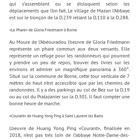
qui s’assemblent ou se disloquent selon les
déplacements que l’on fait. Le village de Mazan l’Abbaye
est sur le tronçon de la D.239 reliant la D.110 à la D.288.
«Le Phare» de Gloria Friedmann à Borne
Au Moure de l’Abéouradou l’oeuvre de Gloria Friedmann
représente un phare commun aux deux versants. Elle
représente un refuge pour les randonneurs qui pourront
y prendre un peu de repos, trouver des livres sur les
environs et admirer un magnifique panorama à 360°.
Situé sur la commune de Borne, cette tour verticale de 7
mètres de haut n’est accessible que par les chemins de
randonnées. Il y a des parkings au col de Bez sur la D.19
ou au col du Pratazanier sur la D.301. Il faut compter une
bonne heure de marche.
«Courant» de Huang Yong Ping à Saint Laurent les Bains
L’oeuvre de Huang Yong Ping «Courant», finalisée en
2018, n’est pas très loin de l’abbaye Notre-Dame-des-