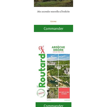
Commander
Commander