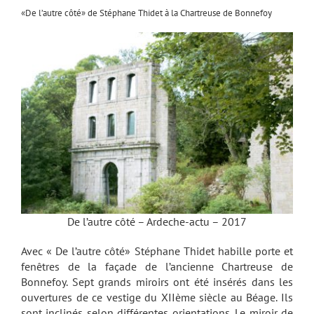
«De l’autre côté» de Stéphane Thidet à la Chartreuse de Bonnefoy
De l’autre côté – Ardeche-actu – 2017
Avec « De l’autre côté» Stéphane Thidet habille porte et
fenêtres de la façade de l’ancienne Chartreuse de
Bonnefoy. Sept grands miroirs ont été insérés dans les
ouvertures de ce vestige du XIIème siècle au Béage. Ils
sont inclinés selon différentes orientations. Le miroir de