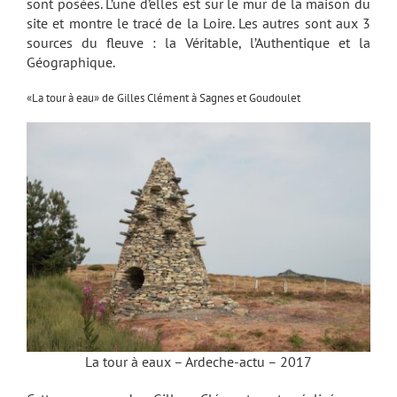
sont posées. L’une d’elles est sur le mur de la maison du
site et montre le tracé de la Loire. Les autres sont aux 3
sources du fleuve : la Véritable, l’Authentique et la
Géographique.
«La tour à eau» de Gilles Clément à Sagnes et Goudoulet
La tour à eaux – Ardeche-actu – 2017