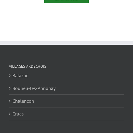
VILLAGES ARDECHOIS
Balazuc
Boulieu-lès-Annonay
Chalencon
Cruas