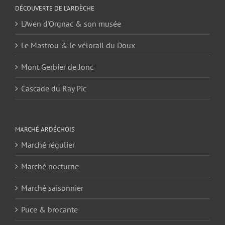
DÉCOUVERTE DE L’ARDÈCHE
L'Aven d'Orgnac & son musée
Le Mastrou & le vélorail du Doux
Mont Gerbier de Jonc
Cascade du Ray Pic
MARCHÉ ARDÉCHOIS
Marché régulier
Marché nocturne
Marché saisonnier
Puce & brocante