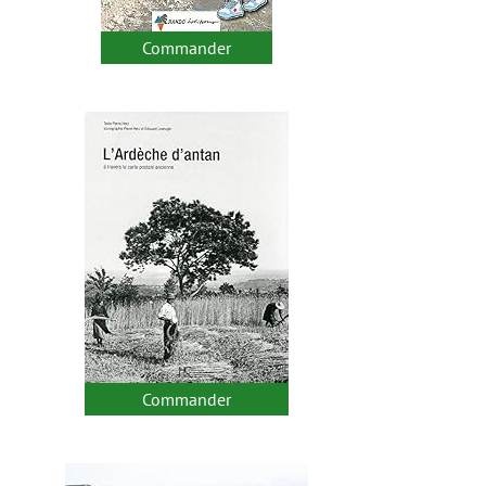
Commander
Commander