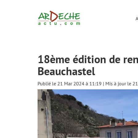
Passer
au
contenu
A
18ème édition de ren
Beauchastel
Publié le 21 Mar 2024 à 11:19 | Mis à jour le 
Voir
l'image
agrandie