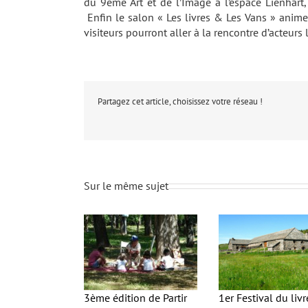
du 9ème Art et de l’Image à l’espace Lienha
Enfin le salon « Les livres & Les Vans » anime
visiteurs pourront aller à la rencontre d’acteurs 
Partagez cet article, choisissez votre réseau !
Sur le même sujet
3ème édition de Partir
1er Festival du livr