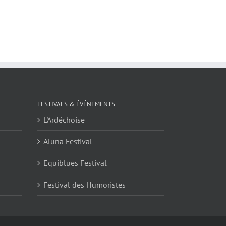
FESTIVALS & ÉVÉNEMENTS
L'Ardéchoise
Aluna Festival
Equiblues Festival
Festival des Humoristes