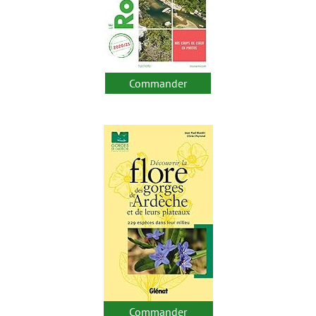
Commander
Commander