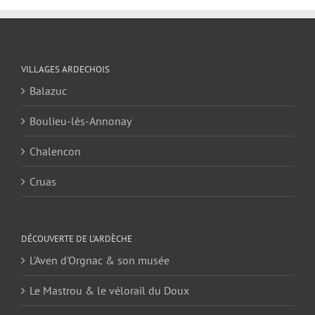
VILLAGES ARDECHOIS
Balazuc
Boulieu-lès-Annonay
Chalencon
Cruas
DÉCOUVERTE DE L’ARDÈCHE
L'Aven d'Orgnac & son musée
Le Mastrou & le vélorail du Doux