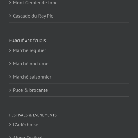
Mont Gerbier de Jonc
Cascade du Ray Pic
MARCHÉ ARDÉCHOIS
Marché régulier
Marché nocturne
Marché saisonnier
Puce & brocante
FESTIVALS & ÉVÉNEMENTS
L'Ardéchoise
Aluna Festival