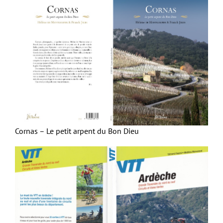
Cornas – Le petit arpent du Bon Dieu