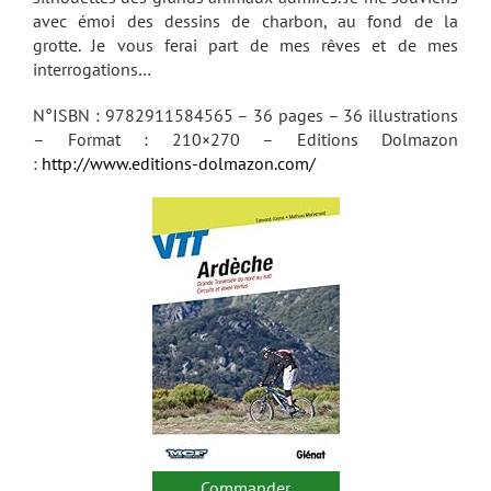
avec émoi des dessins de charbon, au fond de la
grotte. Je vous ferai part de mes rêves et de mes
interrogations…
N°ISBN : 9782911584565 – 36 pages – 36 illustrations
– Format : 210×270 – Editions Dolmazon
:
http://www.editions-dolmazon.com/
Commander