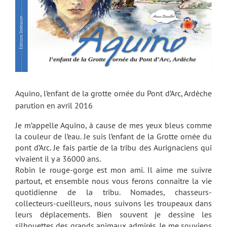
Aquino, l’enfant de la grotte ornée du Pont d’Arc, Ardèche
parution en avril 2016
Je m’appelle Aquino, à cause de mes yeux bleus comme
la couleur de l’eau. Je suis l’enfant de la Grotte ornée du
pont d’Arc. Je fais partie de la tribu des Aurignaciens qui
vivaient il y a 36000 ans.
Robin le rouge-gorge est mon ami. Il aime me suivre
partout, et ensemble nous vous ferons connaitre la vie
quotidienne de la tribu. Nomades, chasseurs-
collecteurs-cueilleurs, nous suivons les troupeaux dans
leurs déplacements. Bien souvent je dessine les
silhouettes des grands animaux admirés. Je me souviens