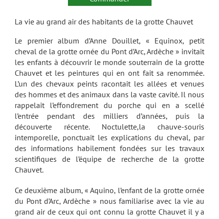
La vie au grand air des habitants de la grotte Chauvet
Le premier album d’Anne Douillet, « Equinox, petit
cheval de la grotte ornée du Pont d’Arc, Ardèche » invitait
les enfants à découvrir le monde souterrain de la grotte
Chauvet et les peintures qui en ont fait sa renommée.
L’un des chevaux peints racontait les allées et venues
des hommes et des animaux dans la vaste cavité. Il nous
rappelait l’effondrement du porche qui en a scellé
l’entrée pendant des milliers d’années, puis la
découverte récente. Noctulette,la chauve-souris
intemporelle, ponctuait les explications du cheval, par
des informations habilement fondées sur les travaux
scientifiques de l’équipe de recherche de la grotte
Chauvet.
Ce deuxième album, « Aquino, l’enfant de la grotte ornée
du Pont d’Arc, Ardèche » nous familiarise avec la vie au
grand air de ceux qui ont connu la grotte Chauvet il y a