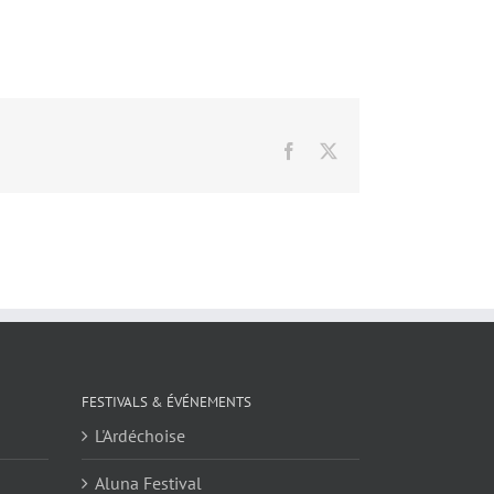
Facebook
X
FESTIVALS & ÉVÉNEMENTS
L'Ardéchoise
Aluna Festival