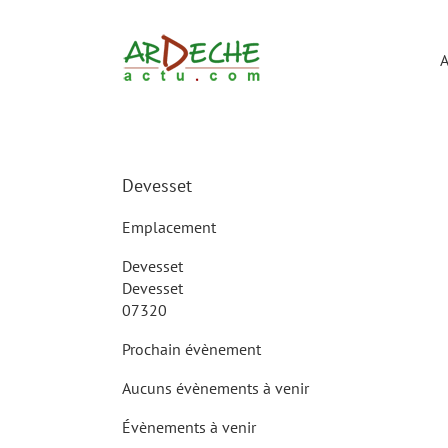
Passer
au
contenu
A
Devesset
Emplacement
Devesset
Devesset
07320
Prochain évènement
Aucuns évènements à venir
Évènements à venir