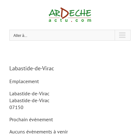
Passer
au
contenu
Aller à...
Labastide-de-Virac
Emplacement
Labastide-de-Virac
Labastide-de-Virac
07150
Prochain évènement
Aucuns évènements à venir