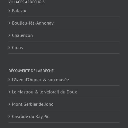
VILLAGES ARDECHOIS
Balazuc
Boulieu-lès-Annonay
Chalencon
Cruas
DÉCOUVERTE DE L’ARDÈCHE
L'Aven d'Orgnac & son musée
Le Mastrou & le vélorail du Doux
Mont Gerbier de Jonc
Cascade du Ray Pic