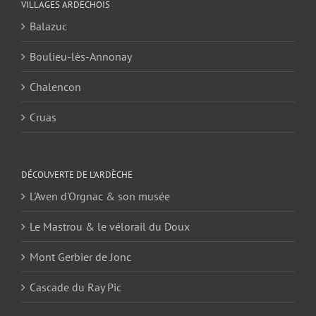
VILLAGES ARDECHOIS
Balazuc
Boulieu-lès-Annonay
Chalencon
Cruas
DÉCOUVERTE DE L’ARDÈCHE
L'Aven d'Orgnac & son musée
Le Mastrou & le vélorail du Doux
Mont Gerbier de Jonc
Cascade du Ray Pic