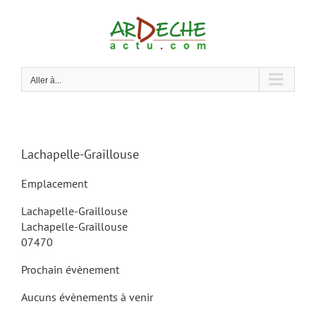
Passer
au
contenu
Aller à...
Lachapelle-Graillouse
Emplacement
Lachapelle-Graillouse
Lachapelle-Graillouse
07470
Prochain évènement
Aucuns évènements à venir