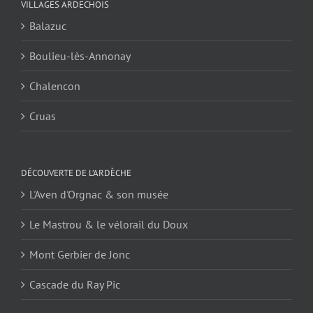
VILLAGES ARDECHOIS
Balazuc
Boulieu-lès-Annonay
Chalencon
Cruas
DÉCOUVERTE DE L’ARDÈCHE
L'Aven d'Orgnac & son musée
Le Mastrou & le vélorail du Doux
Mont Gerbier de Jonc
Cascade du Ray Pic