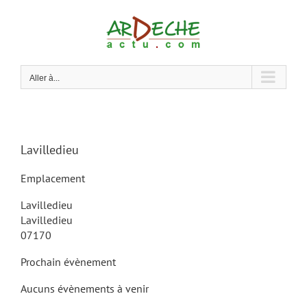
Passer
au
contenu
Aller à...
Lavilledieu
Emplacement
Lavilledieu
Lavilledieu
07170
Prochain évènement
Aucuns évènements à venir