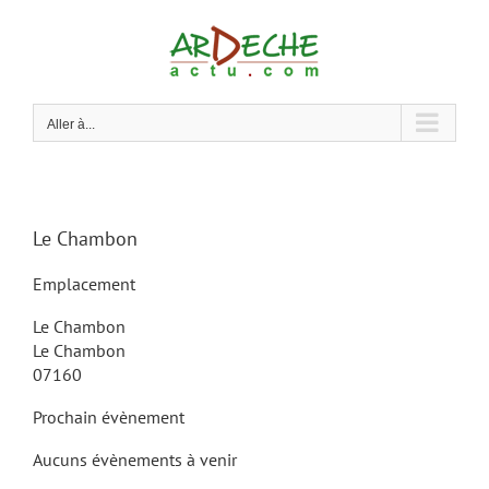
Passer
au
contenu
Aller à...
Le Chambon
Emplacement
Le Chambon
Le Chambon
07160
Prochain évènement
Aucuns évènements à venir