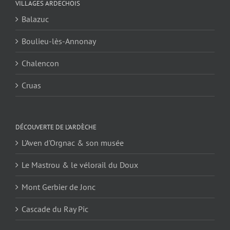
VILLAGES ARDECHOIS
Balazuc
Boulieu-lès-Annonay
Chalencon
Cruas
DÉCOUVERTE DE L’ARDÈCHE
L'Aven d'Orgnac & son musée
Le Mastrou & le vélorail du Doux
Mont Gerbier de Jonc
Cascade du Ray Pic