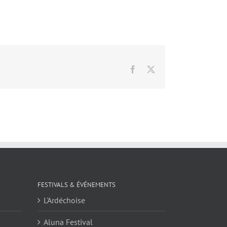
Facebook
X
FESTIVALS & ÉVÉNEMENTS
L'Ardéchoise
Aluna Festival