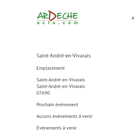
Passer
au
contenu
A
Saint-André-en-Vivarais
Emplacement
Saint-André-en-Vivarais
Saint-André-en-Vivarais
07690
Prochain évènement
Aucuns évènements à venir
Évènements à venir