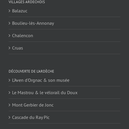
VILLAGES ARDECHOIS
Balazuc
Boulieu-lès-Annonay
Chalencon
Cruas
DÉCOUVERTE DE L’ARDÈCHE
L'Aven d'Orgnac & son musée
Le Mastrou & le vélorail du Doux
Mont Gerbier de Jonc
Cascade du Ray Pic