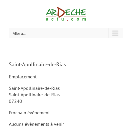
Passer
au
contenu
Aller à...
Saint-Apollinaire-de-Rias
Emplacement
Saint-Apollinaire-de-Rias
Saint-Apollinaire-de-Rias
07240
Prochain évènement
Aucuns évènements à venir