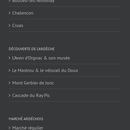
Boulieu-lès-Annonay
Chalencon
Cruas
DÉCOUVERTE DE L’ARDÈCHE
L'Aven d'Orgnac & son musée
Le Mastrou & le vélorail du Doux
Mont Gerbier de Jonc
Cascade du Ray Pic
MARCHÉ ARDÉCHOIS
Marché régulier