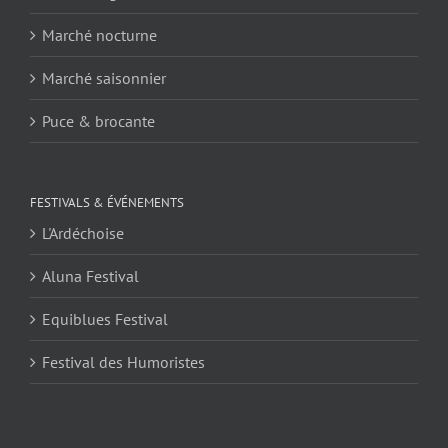
Marché nocturne
Marché saisonnier
Puce & brocante
FESTIVALS & ÉVÉNEMENTS
L'Ardéchoise
Aluna Festival
Equiblues Festival
Festival des Humoristes