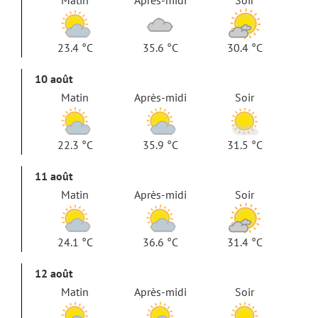
23.4 °C
35.6 °C
30.4 °C
10 août
Matin
Après-midi
Soir
22.3 °C
35.9 °C
31.5 °C
11 août
Matin
Après-midi
Soir
24.1 °C
36.6 °C
31.4 °C
12 août
Matin
Après-midi
Soir