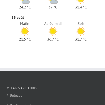
24.2 °C
37 °C
31.4 °C
13 août
Matin
Après-midi
Soir
21.5 °C
36.7 °C
31.7 °C
VILLAGES ARDECHOIS
Balazuc