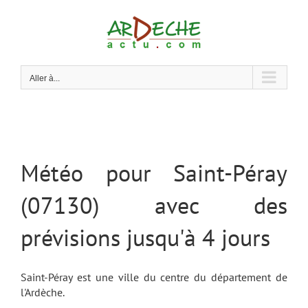
Passer
au
contenu
Aller à...
Météo pour Saint-Péray
(07130) avec des
prévisions jusqu'à 4 jours
Saint-Péray est une ville du centre du département de
l'Ardèche.