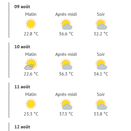
09 août
Matin
Après-midi
Soir
22.8 °C
36.6 °C
32.2 °C
10 août
Matin
Après-midi
Soir
22.6 °C
36.3 °C
34.1 °C
11 août
Matin
Après-midi
Soir
23.3 °C
37.3 °C
33.8 °C
12 août