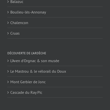
Balazuc
Boulieu-lès-Annonay
Chalencon
Cruas
DÉCOUVERTE DE L’ARDÈCHE
L'Aven d'Orgnac & son musée
Le Mastrou & le vélorail du Doux
Mont Gerbier de Jonc
Cascade du Ray Pic