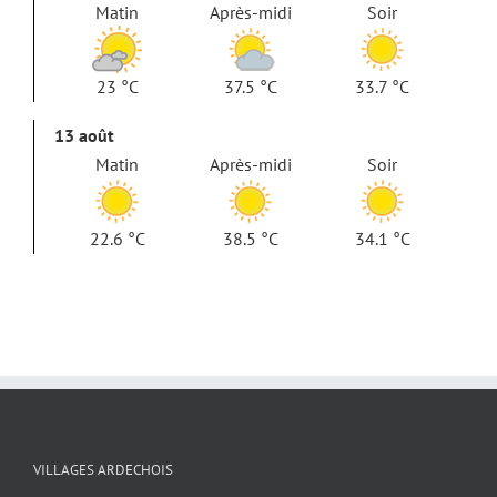
Matin
Après-midi
Soir
23 °C
37.5 °C
33.7 °C
13 août
Matin
Après-midi
Soir
22.6 °C
38.5 °C
34.1 °C
VILLAGES ARDECHOIS