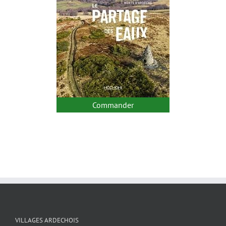
Commander
VILLAGES ARDECHOIS