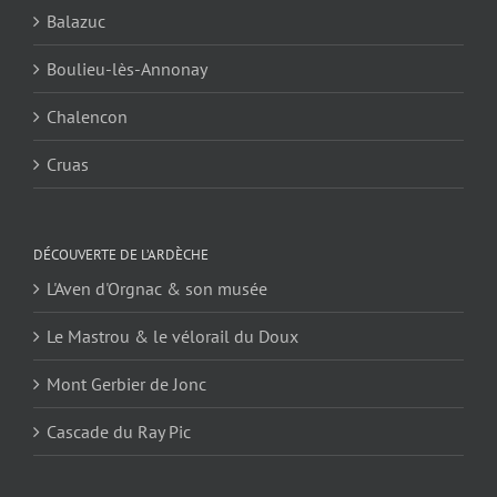
Balazuc
Boulieu-lès-Annonay
Chalencon
Cruas
DÉCOUVERTE DE L’ARDÈCHE
L'Aven d'Orgnac & son musée
Le Mastrou & le vélorail du Doux
Mont Gerbier de Jonc
Cascade du Ray Pic