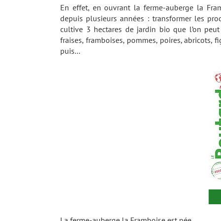
En effet, en ouvrant la ferme-auberge la Fram
depuis plusieurs années : transformer les prod
cultive 3 hectares de jardin bio que l’on peut
fraises, framboises, pommes, poires, abricots, fi
puis…
La ferme-auberge la Framboise est née