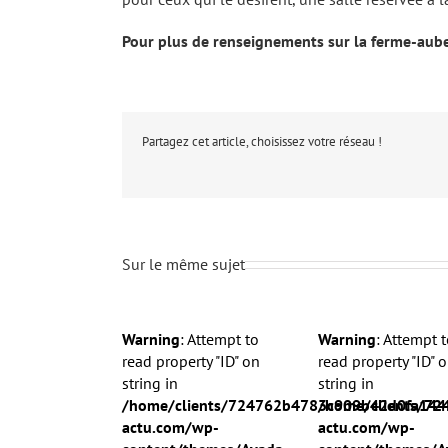
Pour plus de renseignements sur la ferme-aube
Partagez cet article, choisissez votre réseau !
Sur le même sujet
Warning
: Attempt to
Warning
: Attempt t
read property "ID" on
read property "ID" 
string in
string in
/home/clients/724762b4783c909b42d0fa144
/home/clients/7
actu.com/wp-
actu.com/wp-