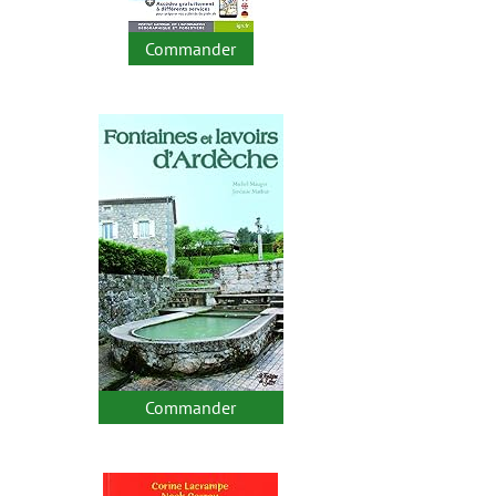
Commander
Commander