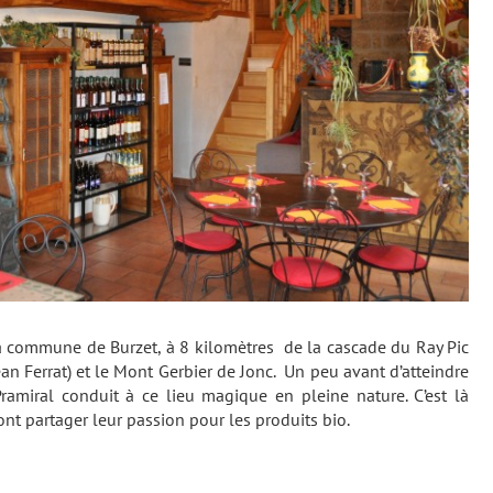
la commune de Burzet, à 8 kilomètres de la cascade du Ray Pic
ean Ferrat) et le Mont Gerbier de Jonc. Un peu avant d’atteindre
Pramiral conduit à ce lieu magique en pleine nature. C’est là
nt partager leur passion pour les produits bio.