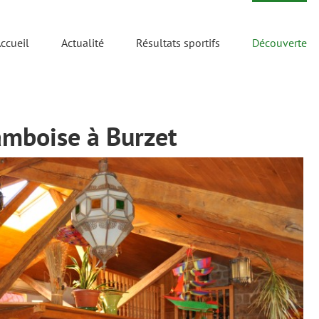
ccueil
Actualité
Résultats sportifs
Découverte
amboise à Burzet