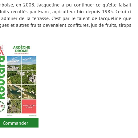
boise, en 2008, Jacqueline a pu continuer ce qu’elle faisait
uits récoltés par Franz, agriculteur bio depuis 1985. Celui-ci
 admirer de la terrasse. C’est par le talent de Jacqueline que
gues et autres fruits devenaient confitures, jus de fruits, sirops
Commander