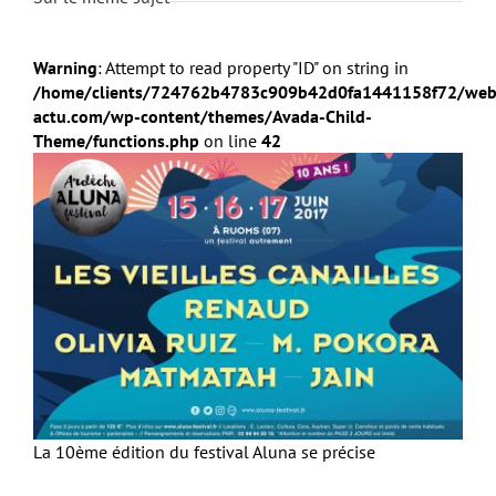
Warning
: Attempt to read property "ID" on string in
/home/clients/724762b4783c909b42d0fa1441158f72/web
actu.com/wp-content/themes/Avada-Child-
Theme/functions.php
on line
42
La 10ème édition du festival Aluna se précise