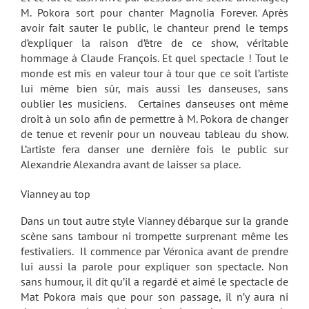
M. Pokora sort pour chanter Magnolia Forever. Après
avoir fait sauter le public, le chanteur prend le temps
d’expliquer la raison d’être de ce show, véritable
hommage à Claude François. Et quel spectacle ! Tout le
monde est mis en valeur tour à tour que ce soit l’artiste
lui même bien sûr, mais aussi les danseuses, sans
oublier les musiciens. Certaines danseuses ont même
droit à un solo afin de permettre à M. Pokora de changer
de tenue et revenir pour un nouveau tableau du show.
L’artiste fera danser une dernière fois le public sur
Alexandrie Alexandra avant de laisser sa place.
Vianney au top
Dans un tout autre style Vianney débarque sur la grande
scène sans tambour ni trompette surprenant même les
festivaliers. Il commence par Véronica avant de prendre
lui aussi la parole pour expliquer son spectacle. Non
sans humour, il dit qu’il a regardé et aimé le spectacle de
Mat Pokora mais que pour son passage, il n’y aura ni