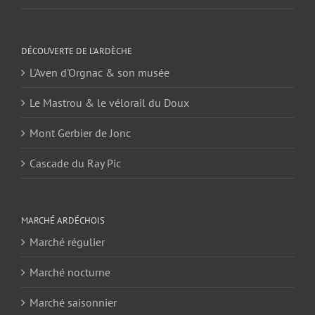
DÉCOUVERTE DE L’ARDÈCHE
L'Aven d'Orgnac & son musée
Le Mastrou & le vélorail du Doux
Mont Gerbier de Jonc
Cascade du Ray Pic
MARCHÉ ARDÉCHOIS
Marché régulier
Marché nocturne
Marché saisonnier