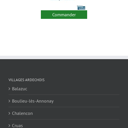
Commander
VILLAGES ARDECHOIS
Balazuc
Boulieu-lès-Annonay
Chalencon
Cruas