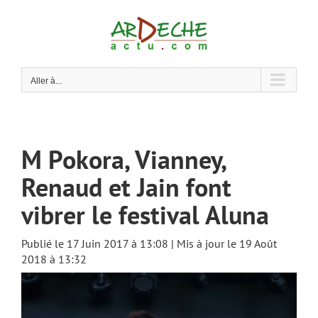
Passer
au
contenu
Aller à...
M Pokora, Vianney,
Renaud et Jain font
vibrer le festival Aluna
Publié le 17 Juin 2017 à 13:08 | Mis à jour le 19 Août
2018 à 13:32
Voir
l'image
agrandie