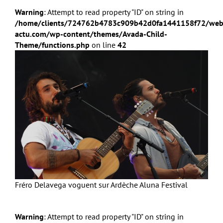
Warning
: Attempt to read property "ID" on string in
/home/clients/724762b4783c909b42d0fa1441158f72/web
actu.com/wp-content/themes/Avada-Child-
Theme/functions.php
on line
42
Fréro Delavega voguent sur Ardèche Aluna Festival
Warning
: Attempt to read property "ID" on string in