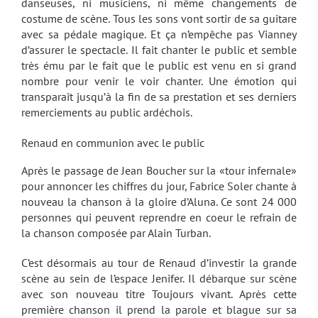
danseuses, ni musiciens, ni même changements de
costume de scène. Tous les sons vont sortir de sa guitare
avec sa pédale magique. Et ça n’empêche pas Vianney
d’assurer le spectacle. Il fait chanter le public et semble
très ému par le fait que le public est venu en si grand
nombre pour venir le voir chanter. Une émotion qui
transparaît jusqu’à la fin de sa prestation et ses derniers
remerciements au public ardéchois.
Renaud en communion avec le public
Après le passage de Jean Boucher sur la «tour infernale»
pour annoncer les chiffres du jour, Fabrice Soler chante à
nouveau la chanson à la gloire d’Aluna. Ce sont 24 000
personnes qui peuvent reprendre en coeur le refrain de
la chanson composée par Alain Turban.
C’est désormais au tour de Renaud d’investir la grande
scène au sein de l’espace Jenifer. Il débarque sur scène
avec son nouveau titre Toujours vivant. Après cette
première chanson il prend la parole et blague sur sa