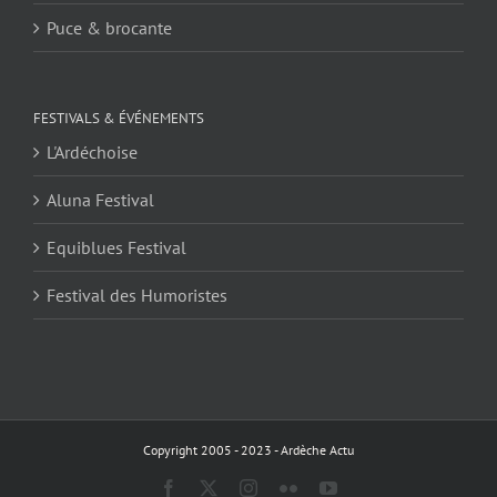
Puce & brocante
FESTIVALS & ÉVÉNEMENTS
L'Ardéchoise
Aluna Festival
Equiblues Festival
Festival des Humoristes
Copyright 2005 - 2023 - Ardèche Actu
Facebook
X
Instagram
Flickr
YouTube